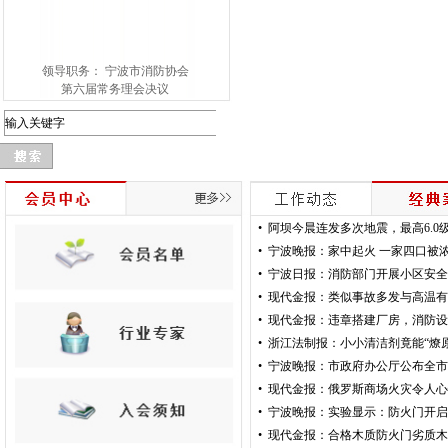
领导职务： 宁波市消防协会
第六届常务理会决议
•
阿坝今晨连发多次地震，最高6.0
•
宁波晚报：家中起火 一家四口被浓烟
•
宁波日报：消防部门开展小区安全
•
现代金报：类似事故多发与高温有关
•
现代金报：违章搭建厂房，消防设施
•
浙江法制报：小小清洁剂竟能“燎原”
•
宁波晚报：市政府办公厅公布全市20
•
现代金报：俄罗斯商场火灾令人心惊
•
宁波晚报：实验显示：防火门开启时
•
现代金报：合格木质防火门劣质木质